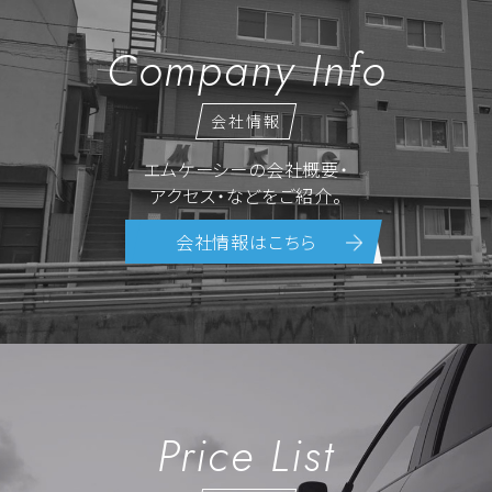
Company Info
会社情報
エムケーシーの会社概要・
アクセス・などをご紹介。
会社情報はこちら
Price List