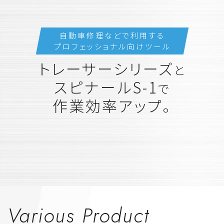
自動車修理などで利用する
プロフェッショナル向けツール
トレーサーシリーズ
と
スピナールS-1
で
作業効率アップ。
Various Product