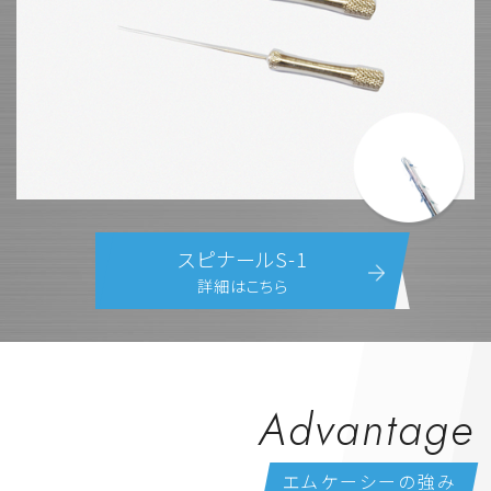
スピナールS-1
詳細はこちら
Advantage
エムケーシーの強み